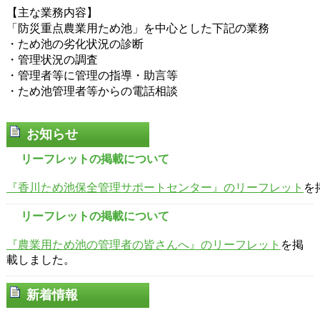
【主な業務内容】
「防災重点農業用ため池」を中心とした下記の業務
・ため池の劣化状況の診断
・管理状況の調査
・管理者等に管理の指導・助言等
・ため池管理者等からの電話相談
お知らせ
リーフレットの掲載について
『香川ため池保全管理サポートセンター』のリーフレット
を
リーフレットの掲載について
『農業用ため池の管理者の皆さんへ』のリーフレット
を掲
載しました。
新着情報