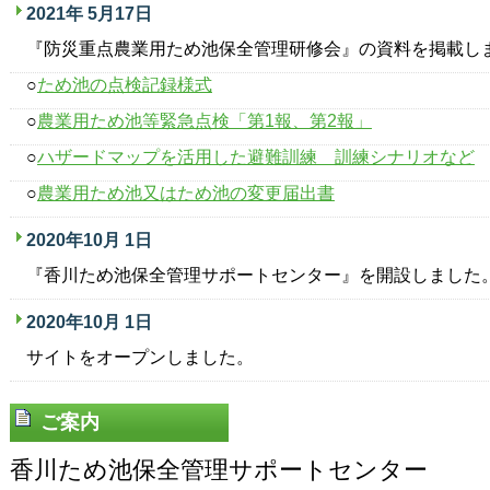
2021年 5月17日
『防災重点農業用ため池保全管理研修会』の資料を掲載し
○
ため池の点検記録様式
○
農業用ため池等緊急点検「第1報、第2報」
○
ハザードマップを活用した避難訓練 訓練シナリオなど
○
農業用ため池又はため池の変更届出書
2020年10月 1日
『香川ため池保全管理サポートセンター』を開設しました
2020年10月 1日
サイトをオープンしました。
ご案内
香川ため池保全管理サポートセンター