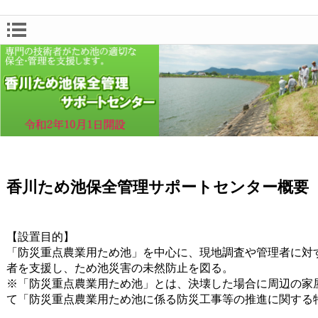
香川ため池保全管理サポートセンター概要
【設置目的】
「防災重点農業用ため池」を中心に、現地調査や管理者に対
者を支援し、ため池災害の未然防止を図る。
※「防災重点農業用ため池」とは、決壊した場合に周辺の家
て「防災重点農業用ため池に係る防災工事等の推進に関する