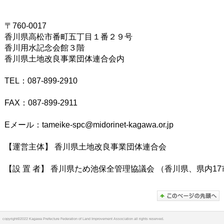
〒760-0017
香川県高松市番町五丁目１番２９号
香川用水記念会館３階
香川県土地改良事業団体連合会内
TEL：087-899-2910
FAX：087-899-2911
Eメール：tameike-spc@midorinet-kagawa.or.jp
【運営主体】 香川県土地改良事業団体連合会
【設 置 者】 香川県ため池保全管理協議会 （香川県、県内
copyright©2022 Kagawa Prefecture Federation of Land Improvement Association all rights reserved.