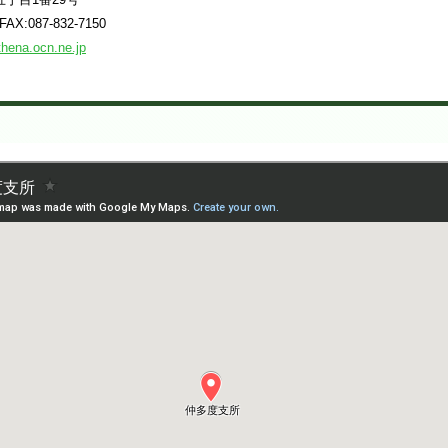
 FAX:087-832-7150
hena.ocn.ne.jp