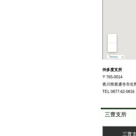
仲多度支所
〒765-0014
香川県善通寺市生野
TEL:0877-62-0816
三豊支所