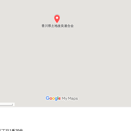
丁目1番29号