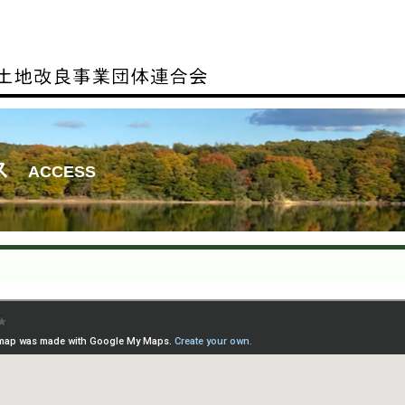
ス
ACCESS