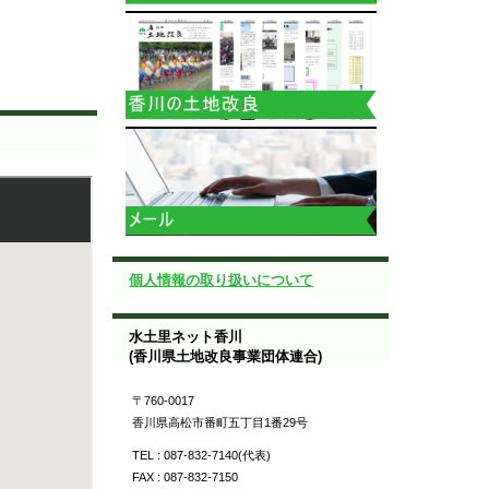
個人情報の取り扱いについて
水土里ネット香川
(香川県土地改良事業団体連合)
〒760-0017
香川県高松市番町五丁目1番29号
TEL : 087-832-7140(代表)
FAX : 087-832-7150