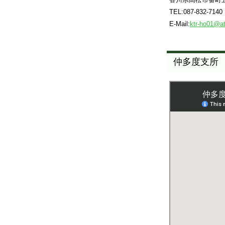
TEL:087-832-7140
E-Mail:
ktr-ho01@at
仲多度支所